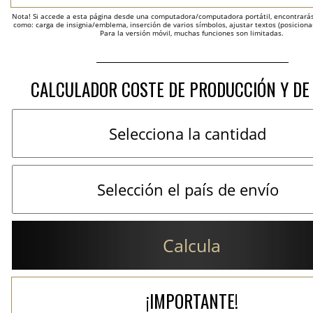
Nota! Si accede a esta página desde una computadora/computadora portátil, encontrarás 
como: carga de insignia/emblema, inserción de varios símbolos, ajustar textos (posicion
Para la versión móvil, muchas funciones son limitadas.
CALCULADOR COSTE DE PRODUCCIÓN Y DE
Calcula
¡IMPORTANTE!