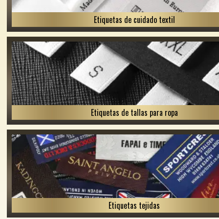
Etiquetas de cuidado textil
Etiquetas de tallas para ropa
Etiquetas tejidas