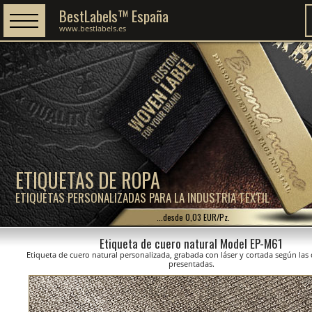
BestLabels™ España
www.bestlabels.es
ETIQUETAS DE ROPA
ETIQUETAS PERSONALIZADAS PARA LA INDUSTRIA TEXTIL
...desde 0,03 EUR/Pz.
Etiqueta de cuero natural Model EP-M61
Etiqueta de cuero natural personalizada, grabada con láser y cortada según la
presentadas.