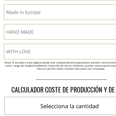
Nota! Si accede a esta página desde una computadora/computadora portátil, encontrarás 
como: carga de insignia/emblema, inserción de varios símbolos, ajustar textos (posicion
Para la versión móvil, muchas funciones son limitadas.
CALCULADOR COSTE DE PRODUCCIÓN Y DE