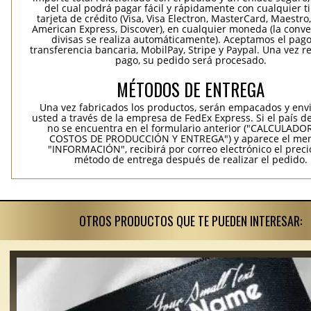
del cual podrá pagar fácil y rápidamente con cualquier t
tarjeta de crédito (Visa, Visa Electron, MasterCard, Maestro,
American Express, Discover), en cualquier moneda (la conv
divisas se realiza automáticamente). Aceptamos el pag
transferencia bancaria, MobilPay, Stripe y Paypal. Una vez re
pago, su pedido será procesado.
MÉTODOS DE ENTREGA
Una vez fabricados los productos, serán empacados y env
usted a través de la empresa de FedEx Express. Si el país d
no se encuentra en el formulario anterior ("CALCULADO
COSTOS DE PRODUCCIÓN Y ENTREGA") y aparece el me
"INFORMACIÓN", recibirá por correo electrónico el precio
método de entrega después de realizar el pedido.
OTROS PRODUCTOS QUE TE PUEDEN INTERESAR: