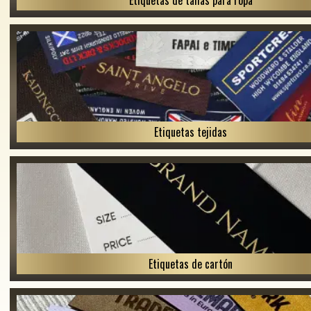
Etiquetas de tallas para ropa
Etiquetas tejidas
Etiquetas de cartón