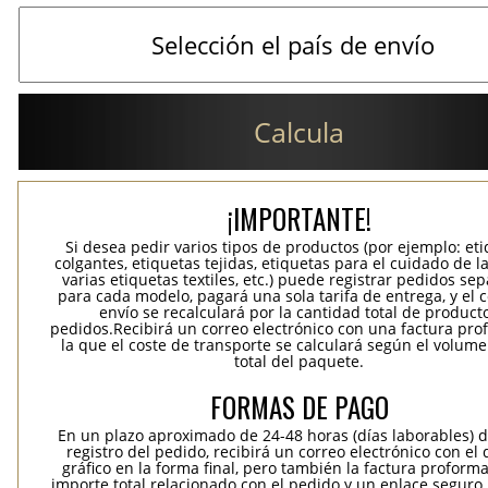
Calcula
¡IMPORTANTE!
Si desea pedir varios tipos de productos (por ejemplo: et
colgantes, etiquetas tejidas, etiquetas para el cuidado de la
varias etiquetas textiles, etc.) puede registrar pedidos se
para cada modelo, pagará una sola tarifa de entrega, y el 
envío se recalculará por la cantidad total de product
pedidos.Recibirá un correo electrónico con una factura pr
la que el coste de transporte se calculará según el volum
total del paquete.
FORMAS DE PAGO
En un plazo aproximado de 24-48 horas (días laborables) 
registro del pedido, recibirá un correo electrónico con el
gráfico en la forma final, pero también la factura proforma
importe total relacionado con el pedido y un enlace seguro,