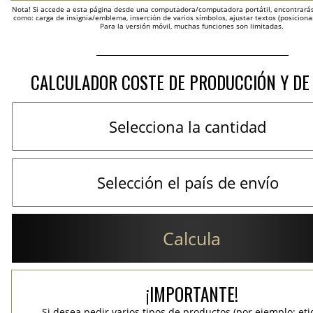
Nota! Si accede a esta página desde una computadora/computadora portátil, encontrarás 
como: carga de insignia/emblema, inserción de varios símbolos, ajustar textos (posicion
Para la versión móvil, muchas funciones son limitadas.
CALCULADOR COSTE DE PRODUCCIÓN Y DE
Calcula
¡IMPORTANTE!
Si desea pedir varios tipos de productos (por ejemplo: et