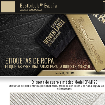
BestLabels™ España
www.bestlabels.es
ETIQUETAS DE ROPA
ETIQUETAS PERSONALIZADAS PARA LA INDUSTRIA TEXTIL
...desde 0,03 EUR/Pz.
Etiqueta de cuero sintético Model EP-M129
Etiquetas de piel sintética personalizada, grabada con láser y cortada según la
presentadas.