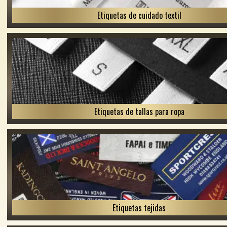
Etiquetas de cuidado textil
Etiquetas de tallas para ropa
Etiquetas tejidas