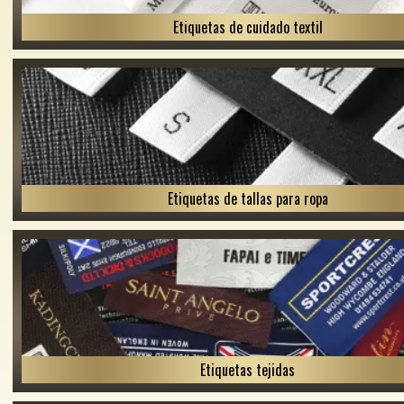
Etiquetas de cuidado textil
Etiquetas de tallas para ropa
Etiquetas tejidas