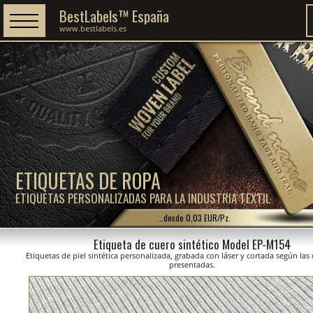
BestLabels™ España
www.bestlabels.es
ETIQUETAS DE ROPA
ETIQUETAS PERSONALIZADAS PARA LA INDUSTRIA TEXTIL
...desde 0,03 EUR/Pz.
Etiqueta de cuero sintético Model EP-M154
Etiquetas de piel sintética personalizada, grabada con láser y cortada según la
presentadas.