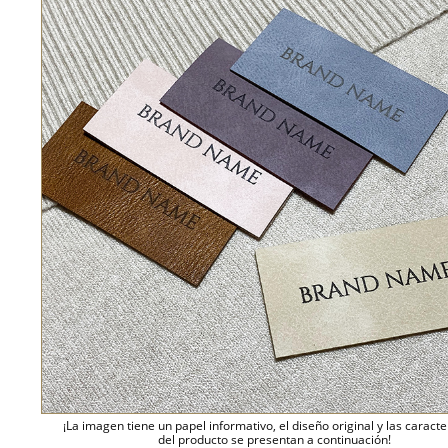
¡La imagen tiene un papel informativo, el diseño original y las caracte
del producto se presentan a continuación!