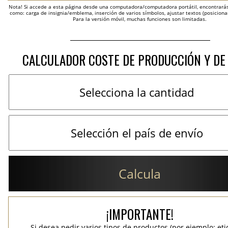
Nota! Si accede a esta página desde una computadora/computadora portátil, encontrarás 
como: carga de insignia/emblema, inserción de varios símbolos, ajustar textos (posicion
Para la versión móvil, muchas funciones son limitadas.
CALCULADOR COSTE DE PRODUCCIÓN Y DE
Calcula
¡IMPORTANTE!
Si desea pedir varios tipos de productos (por ejemplo: et