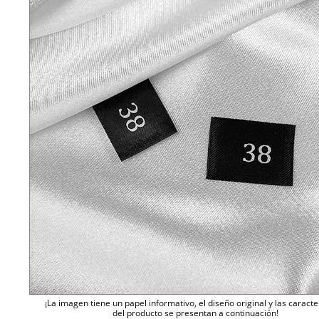
¡La imagen tiene un papel informativo, el diseño original y las caracte
del producto se presentan a continuación!