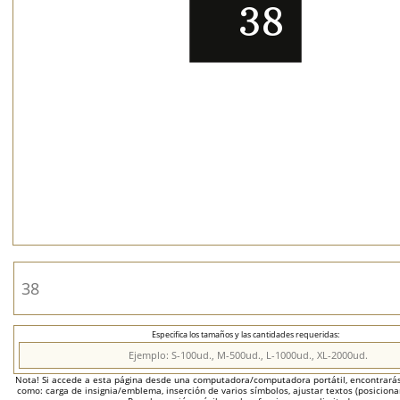
Especifica los tamaños y las cantidades requeridas:
Nota! Si accede a esta página desde una computadora/computadora portátil, encontrarás 
como: carga de insignia/emblema, inserción de varios símbolos, ajustar textos (posicion