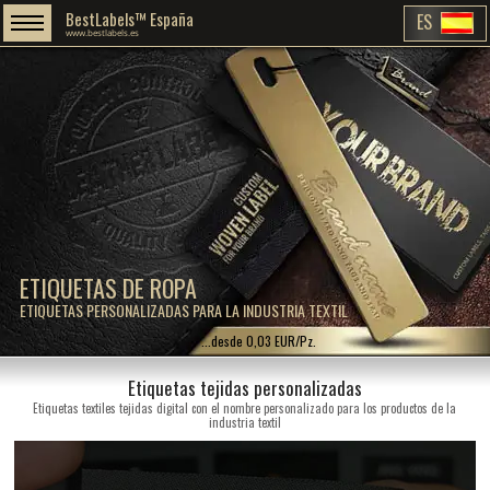
BestLabels™ España
ES
www.bestlabels.es
ETIQUETAS DE ROPA
ETIQUETAS PERSONALIZADAS PARA LA INDUSTRIA TEXTIL
...desde 0,03 EUR/Pz.
Etiquetas tejidas personalizadas
Etiquetas textiles tejidas digital con el nombre personalizado para los productos de la
industria textil