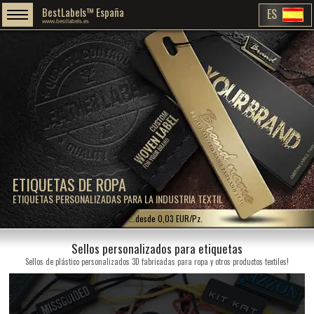
BestLabels™ España
ES
www.bestlabels.es
ETIQUETAS DE ROPA
ETIQUETAS PERSONALIZADAS PARA LA INDUSTRIA TEXTIL
...desde 0,03 EUR/Pz.
Sellos personalizados para etiquetas
Sellos de plástico personalizados 3D fabricadas para ropa y otros productos textiles!