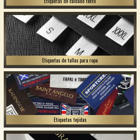
Etiquetas de cuidado textil
Etiquetas de tallas para ropa
Etiquetas tejidas