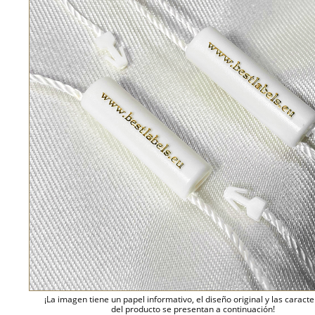
¡La imagen tiene un papel informativo, el diseño original y las caracte
del producto se presentan a continuación!