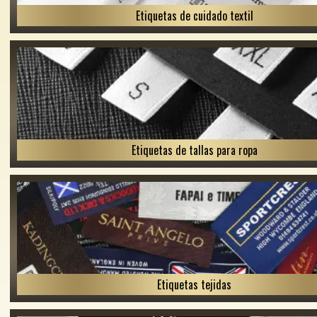
Etiquetas de cuidado textil
Etiquetas de tallas para ropa
Etiquetas tejidas