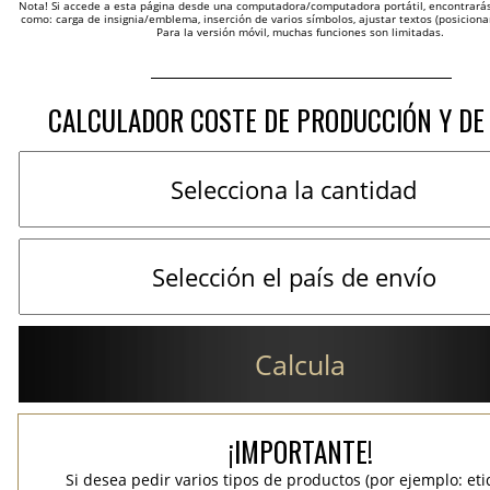
Nota! Si accede a esta página desde una computadora/computadora portátil, encontrarás 
como: carga de insignia/emblema, inserción de varios símbolos, ajustar textos (posicion
Para la versión móvil, muchas funciones son limitadas.
CALCULADOR COSTE DE PRODUCCIÓN Y DE
Calcula
¡IMPORTANTE!
Si desea pedir varios tipos de productos (por ejemplo: et