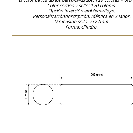
El color de los textos personalizados: 120 colores + oro,
Color cordón y sello: 120 colores.
Opción inserción emblema/logo.
Personalización/Inscripción: idéntica en 2 lados.
Dimensión sello: 7x22mm.
Forma: cilindro.