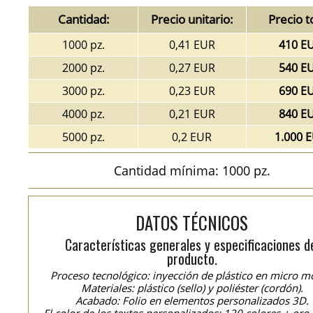
Cantidad:
Precio unitario:
Precio t
1000 pz.
0,41 EUR
410 E
2000 pz.
0,27 EUR
540 E
3000 pz.
0,23 EUR
690 E
4000 pz.
0,21 EUR
840 E
5000 pz.
0,2 EUR
1.000 
Cantidad mínima: 1000 pz.
DATOS TÉCNICOS
Características generales y especificaciones d
producto.
Proceso tecnológico: inyección de plástico en micro m
Materiales: plástico (sello) y poliéster (cordón).
Acabado: Folio en elementos personalizados 3D.