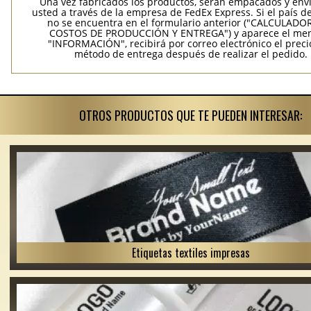
Una vez fabricados los productos, serán empacados y env
usted a través de la empresa de FedEx Express. Si el país d
no se encuentra en el formulario anterior ("CALCULADO
COSTOS DE PRODUCCIÓN Y ENTREGA") y aparece el me
"INFORMACIÓN", recibirá por correo electrónico el precio
método de entrega después de realizar el pedido.
OTROS PRODUCTOS QUE TE PUEDEN INTERESAR:
Etiquetas textiles impresas