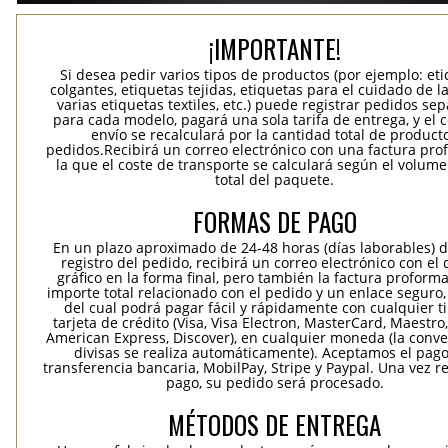
¡IMPORTANTE!
Si desea pedir varios tipos de productos (por ejemplo: et
colgantes, etiquetas tejidas, etiquetas para el cuidado de la
varias etiquetas textiles, etc.) puede registrar pedidos se
para cada modelo, pagará una sola tarifa de entrega, y el 
envío se recalculará por la cantidad total de product
pedidos.Recibirá un correo electrónico con una factura pr
la que el coste de transporte se calculará según el volum
total del paquete.
FORMAS DE PAGO
En un plazo aproximado de 24-48 horas (días laborables) 
registro del pedido, recibirá un correo electrónico con el
gráfico en la forma final, pero también la factura proforma
importe total relacionado con el pedido y un enlace seguro,
del cual podrá pagar fácil y rápidamente con cualquier t
tarjeta de crédito (Visa, Visa Electron, MasterCard, Maestro,
American Express, Discover), en cualquier moneda (la conv
divisas se realiza automáticamente). Aceptamos el pag
transferencia bancaria, MobilPay, Stripe y Paypal. Una vez re
pago, su pedido será procesado.
MÉTODOS DE ENTREGA