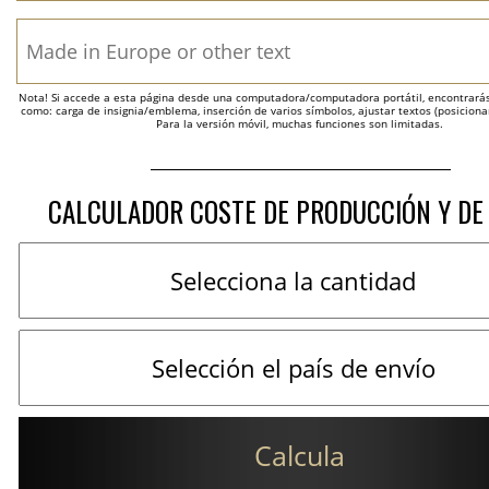
Nota! Si accede a esta página desde una computadora/computadora portátil, encontrarás 
como: carga de insignia/emblema, inserción de varios símbolos, ajustar textos (posicion
Para la versión móvil, muchas funciones son limitadas.
CALCULADOR COSTE DE PRODUCCIÓN Y DE
Calcula