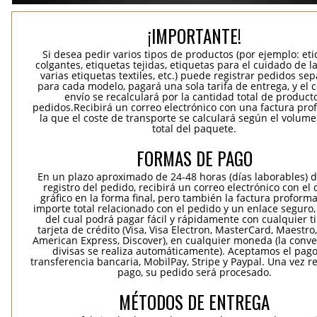
¡IMPORTANTE!
Si desea pedir varios tipos de productos (por ejemplo: et
colgantes, etiquetas tejidas, etiquetas para el cuidado de la
varias etiquetas textiles, etc.) puede registrar pedidos se
para cada modelo, pagará una sola tarifa de entrega, y el 
envío se recalculará por la cantidad total de product
pedidos.Recibirá un correo electrónico con una factura pr
la que el coste de transporte se calculará según el volum
total del paquete.
FORMAS DE PAGO
En un plazo aproximado de 24-48 horas (días laborables) 
registro del pedido, recibirá un correo electrónico con el
gráfico en la forma final, pero también la factura proforma
importe total relacionado con el pedido y un enlace seguro,
del cual podrá pagar fácil y rápidamente con cualquier t
tarjeta de crédito (Visa, Visa Electron, MasterCard, Maestro,
American Express, Discover), en cualquier moneda (la conv
divisas se realiza automáticamente). Aceptamos el pag
transferencia bancaria, MobilPay, Stripe y Paypal. Una vez re
pago, su pedido será procesado.
MÉTODOS DE ENTREGA