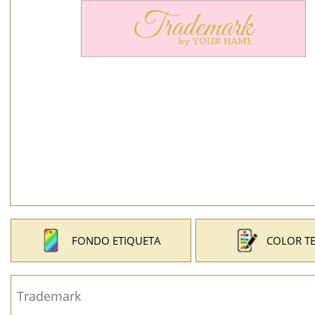
FONDO ETIQUETA
COLOR T