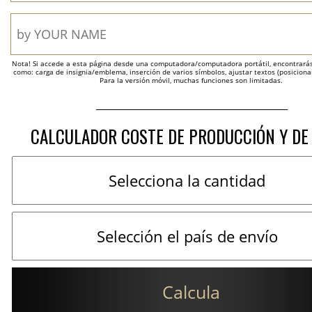
Nota! Si accede a esta página desde una computadora/computadora portátil, encontrarás 
como: carga de insignia/emblema, inserción de varios símbolos, ajustar textos (posicion
Para la versión móvil, muchas funciones son limitadas.
CALCULADOR COSTE DE PRODUCCIÓN Y DE
Calcula