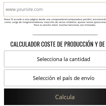
Nota! Si accede a esta página desde una computadora/computadora portátil, encontrarás 
como: carga de insignia/emblema, inserción de varios símbolos, ajustar textos (posicion
Para la versión móvil, muchas funciones son limitadas.
CALCULADOR COSTE DE PRODUCCIÓN Y DE
Calcula