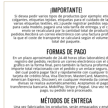
¡IMPORTANTE!
Si desea pedir varios tipos de productos (por ejemplo: et
colgantes, etiquetas tejidas, etiquetas para el cuidado de la
varias etiquetas textiles, etc.) puede registrar pedidos se
para cada modelo, pagará una sola tarifa de entrega, y el 
envío se recalculará por la cantidad total de product
pedidos.Recibirá un correo electrónico con una factura pr
la que el coste de transporte se calculará según el volum
total del paquete.
FORMAS DE PAGO
En un plazo aproximado de 24-48 horas (días laborables) 
registro del pedido, recibirá un correo electrónico con el
gráfico en la forma final, pero también la factura proforma
importe total relacionado con el pedido y un enlace seguro,
del cual podrá pagar fácil y rápidamente con cualquier t
tarjeta de crédito (Visa, Visa Electron, MasterCard, Maestro,
American Express, Discover), en cualquier moneda (la conv
divisas se realiza automáticamente). Aceptamos el pag
transferencia bancaria, MobilPay, Stripe y Paypal. Una vez re
pago, su pedido será procesado.
MÉTODOS DE ENTREGA
Una vez fabricados los productos, serán empacados y env