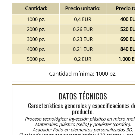
Cantidad:
Precio unitario:
Precio t
1000 pz.
0,4 EUR
400 E
2000 pz.
0,26 EUR
520 E
3000 pz.
0,23 EUR
690 E
4000 pz.
0,21 EUR
840 E
5000 pz.
0,2 EUR
1.000 
Cantidad mínima: 1000 pz.
DATOS TÉCNICOS
Características generales y especificaciones d
producto.
Proceso tecnológico: inyección plástico en micro mol
Materiales: plástico (sello) y poliéster (cordón).
Acabado: Folio en elementos personalizados 3D.