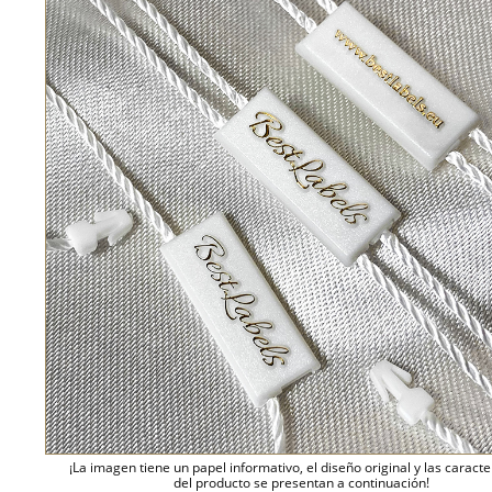
¡La imagen tiene un papel informativo, el diseño original y las caracte
del producto se presentan a continuación!