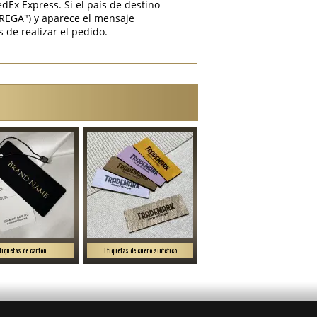
Ex Express. Si el país de destino
EGA") y aparece el mensaje
 de realizar el pedido.
tiquetas de cartón
Etiquetas de cuero sintético