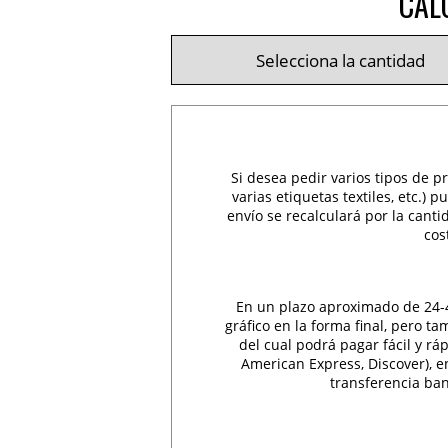
CAL
Si desea pedir varios tipos de p
varias etiquetas textiles, etc.)
envío se recalculará por la cant
cos
En un plazo aproximado de 24-48
gráfico en la forma final, pero t
del cual podrá pagar fácil y rá
American Express, Discover), 
transferencia ban