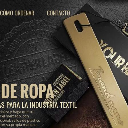
CÓMO ORDENAR
CONTACTO
 DE ROPA
S PARA LA INDUSTRIA TEXTIL
ializa y haga que su
n el mercado, con
onal, sellos de plástico
 con su propia marca o