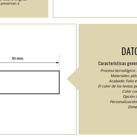
e presentan a
DAT
Características gener
Proceso tecnológico: 
Materiales: plás
Acabado: Folio 
El color de los textos 
Color cor
Opción 
Personalización/
Dime