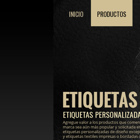
INICIO
PRODUCTOS
ETIQUETAS
ETIQUETAS PERSONALIZADA
Agregue valor a los productos que comerc
marca sea aún más popular y solicitada e
etiquetas personalizadas de diseño excepci
y etiquetas textiles impresas o bordadas