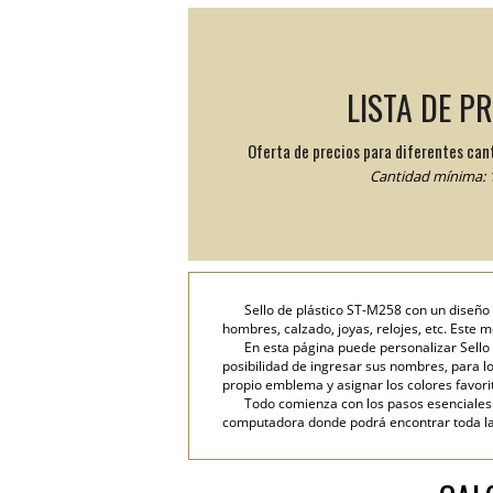
LISTA DE P
Oferta de precios para diferentes can
Cantidad mínima: 1
Sello de plástico ST-M258 con un diseño
hombres, calzado, joyas, relojes, etc. Este 
En esta página puede personalizar Sello 
posibilidad de ingresar sus nombres, para lo 
propio emblema y asignar los colores favori
Todo comienza con los pasos esenciales: 
computadora donde podrá encontrar toda la i