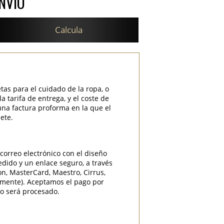
NVÍO
Calcula
etas para el cuidado de la ropa, o
 tarifa de entrega, y el coste de
una factura proforma en la que el
ete.
correo electrónico con el diseño
edido y un enlace seguro, a través
ron, MasterCard, Maestro, Cirrus,
camente). Aceptamos el pago por
do será procesado.