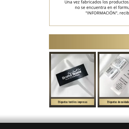
Una vez fabricados los productos
no se encuentra en el for
"INFORMACIÓN", recibir
Etiquetas textiles impresas
Etiquetas de cuidado 