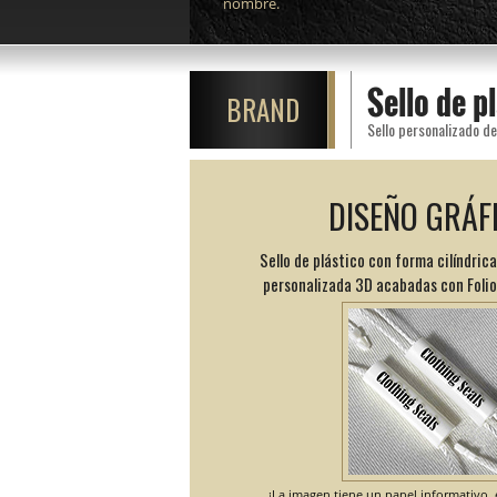
nombre.
Sello de 
BRAND
DISEÑO GRÁF
Sello de plástico con forma cilíndrica
personalizada 3D acabadas con Folio
¡La imagen tiene un papel informativo, e