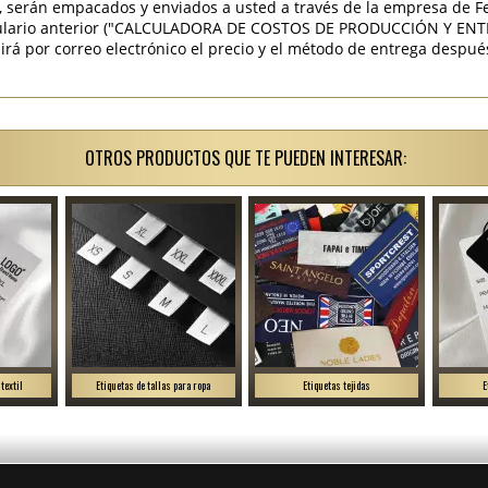
, serán empacados y enviados a usted a través de la empresa de Fed
mulario anterior ("CALCULADORA DE COSTOS DE PRODUCCIÓN Y ENTR
á por correo electrónico el precio y el método de entrega después
OTROS PRODUCTOS QUE TE PUEDEN INTERESAR:
textil
Etiquetas de tallas para ropa
Etiquetas tejidas
E