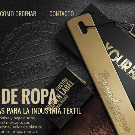
CÓMO ORDENAR
CONTACTO
 DE ROPA
S PARA LA INDUSTRIA TEXTIL
ializa y haga que su
n el mercado, con
onal, sellos de plástico
 con su propia marca o