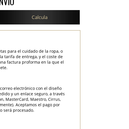
NVÍO
Calcula
etas para el cuidado de la ropa, o
 tarifa de entrega, y el coste de
una factura proforma en la que el
ete.
correo electrónico con el diseño
edido y un enlace seguro, a través
ron, MasterCard, Maestro, Cirrus,
camente). Aceptamos el pago por
do será procesado.