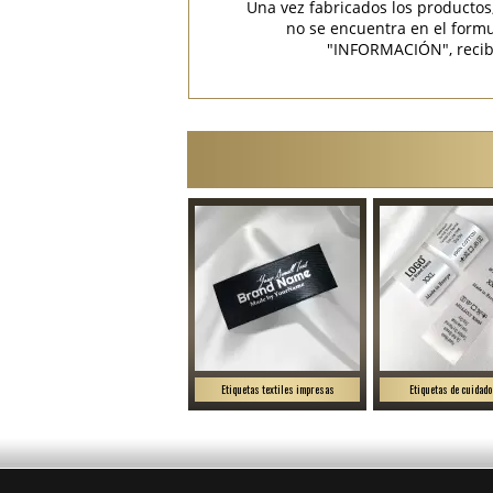
Una vez fabricados los productos
no se encuentra en el for
"INFORMACIÓN", recibir
Etiquetas textiles impresas
Etiquetas de cuidado 