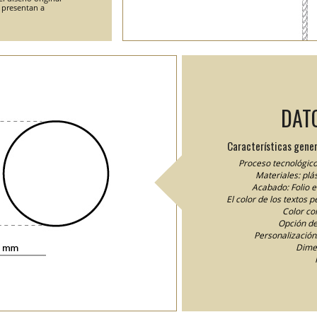
e presentan a
DAT
Características gener
Proceso tecnológico
Materiales: plás
Acabado: Folio 
El color de los textos 
Color cor
Opción de
Personalización/
Dime