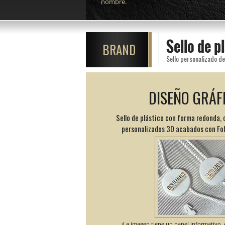
nombre.
Sello de 
BRAND
DISEÑO GRÁF
Sello de plástico con forma redonda, 
personalizados 3D acabados con Foli
¡La imagen tiene un papel informativo, e