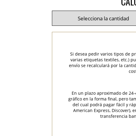
CAL
Si desea pedir varios tipos de p
varias etiquetas textiles, etc.)
envío se recalculará por la cant
cos
En un plazo aproximado de 24-48
gráfico en la forma final, pero t
del cual podrá pagar fácil y rá
American Express, Discover), 
transferencia ban