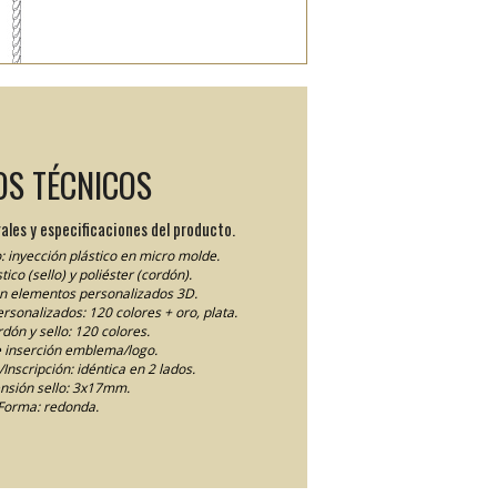
OS TÉCNICOS
ales y especificaciones del producto.
: inyección plástico en micro molde.
tico (sello) y poliéster (cordón).
en elementos personalizados 3D.
personalizados: 120 colores + oro, plata.
dón y sello: 120 colores.
 inserción emblema/logo.
Inscripción: idéntica en 2 lados.
nsión sello: 3x17mm.
Forma: redonda.