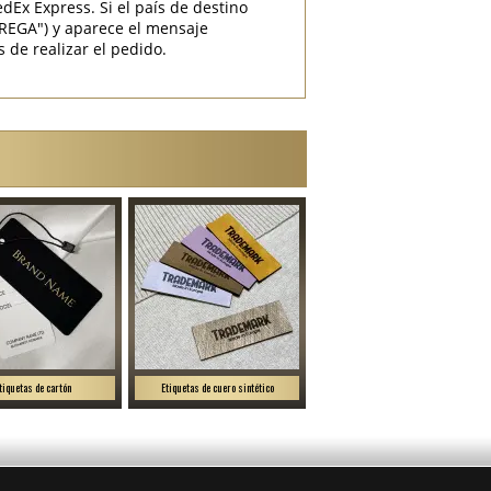
Ex Express. Si el país de destino
EGA") y aparece el mensaje
 de realizar el pedido.
tiquetas de cartón
Etiquetas de cuero sintético