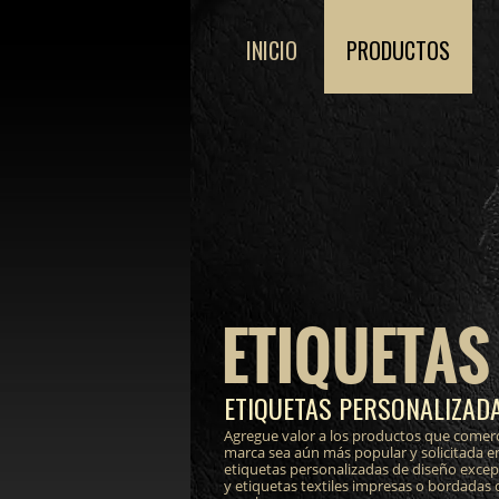
INICIO
PRODUCTOS
ETIQUETAS
ETIQUETAS PERSONALIZADA
Agregue valor a los productos que comerc
marca sea aún más popular y solicitada e
etiquetas personalizadas de diseño excepci
y etiquetas textiles impresas o bordadas