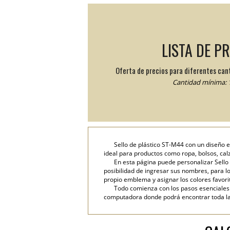
LISTA DE P
Oferta de precios para diferentes can
Cantidad mínima: 1
Sello de plástico ST-M44 con un diseño 
ideal para productos como ropa, bolsos, cal
En esta página puede personalizar Sello 
posibilidad de ingresar sus nombres, para lo 
propio emblema y asignar los colores favori
Todo comienza con los pasos esenciales: 
computadora donde podrá encontrar toda la i