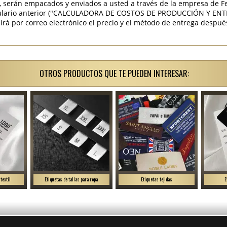
, serán empacados y enviados a usted a través de la empresa de Fed
mulario anterior ("CALCULADORA DE COSTOS DE PRODUCCIÓN Y ENTR
á por correo electrónico el precio y el método de entrega después
OTROS PRODUCTOS QUE TE PUEDEN INTERESAR:
textil
Etiquetas de tallas para ropa
Etiquetas tejidas
E